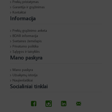
Prekių pristatymas
Garantija ir grąžinimas
Kontaktai
Informacija
Prekių grąžinimo anketa
BDAR informacija
Svetainės žemėlapis
Privatumo politika
Sąlygos ir taisyklės
Mano paskyra
Mano paskyra
Užsakymų istorija
Naujienlaiškiai
Socialiniai tinklai