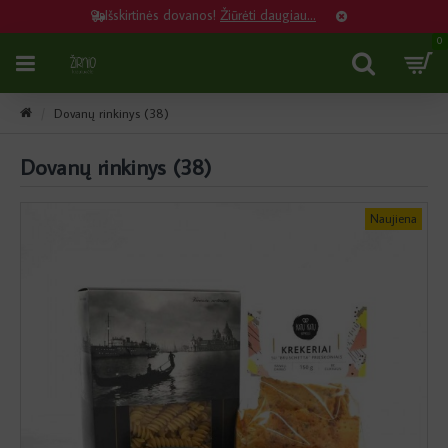
Išskirtinės dovanos!
Žiūrėti daugiau...
0
Dovanų rinkinys (38)
Dovanų rinkinys (38)
Naujiena