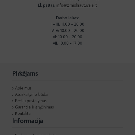
El. paštas:
info@zirniokrautuvele.lt
Darbo laikas:
I – III: 11.00 - 20.00
IV-V: 10.00 - 20.00
VI: 10.00 - 20.00
VII: 10.00 - 17.00
Pirkėjams
Apie mus
Atsiskaitymo būdai
Prekių pristatymas
Garantija ir grąžinimas
Kontaktai
Informacija