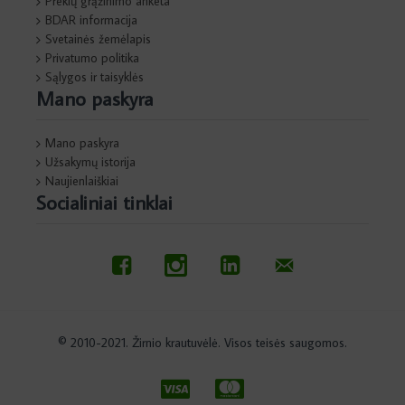
Prekių grąžinimo anketa
BDAR informacija
Svetainės žemėlapis
Privatumo politika
Sąlygos ir taisyklės
Mano paskyra
Mano paskyra
Užsakymų istorija
Naujienlaiškiai
Socialiniai tinklai
© 2010-2021. Žirnio krautuvėlė. Visos teisės saugomos.