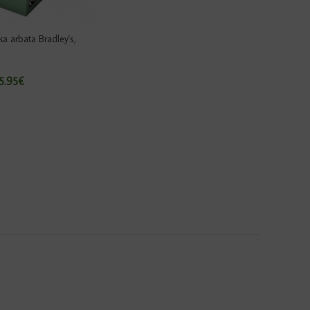
ka arbata Bradley's,
5.95€