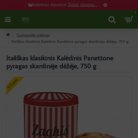
Išskirtinės dovanos!
Žiūrėti daugiau...
0
Gurmaniški rinkiniai
Itališkas klasikinis Kalėdinis Panettone pyragas skardinėje dėžėje, 750 g
Itališkas klasikinis Kalėdinis Panettone
pyragas skardinėje dėžėje, 750 g
TOP prekė