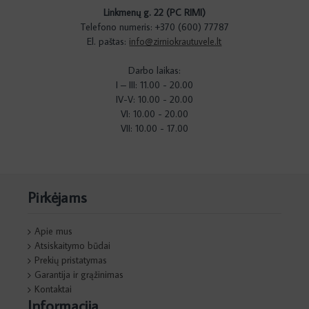
Linkmenų g. 22 (PC RIMI)
Telefono numeris: +370 (600) 77787
El. paštas:
info@zirniokrautuvele.lt
Darbo laikas:
I – III: 11.00 - 20.00
IV-V: 10.00 - 20.00
VI: 10.00 - 20.00
VII: 10.00 - 17.00
Pirkėjams
Apie mus
Atsiskaitymo būdai
Prekių pristatymas
Garantija ir grąžinimas
Kontaktai
Informacija