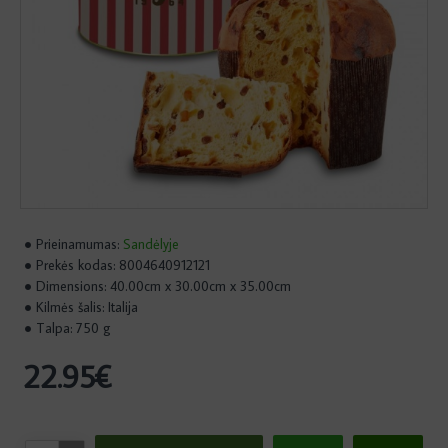
Prieinamumas:
Sandėlyje
Prekės kodas:
8004640912121
Dimensions:
40.00cm x 30.00cm x 35.00cm
Kilmės šalis:
Italija
Talpa:
750 g
22.95€