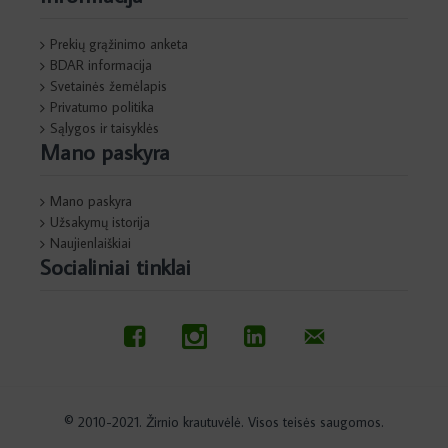
Prekių grąžinimo anketa
BDAR informacija
Svetainės žemėlapis
Privatumo politika
Sąlygos ir taisyklės
Mano paskyra
Mano paskyra
Užsakymų istorija
Naujienlaiškiai
Socialiniai tinklai
© 2010-2021. Žirnio krautuvėlė. Visos teisės saugomos.